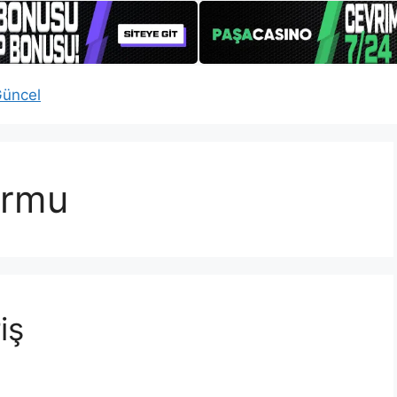
ormu
iş