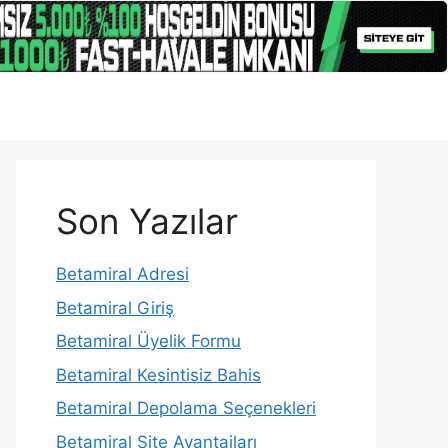
Son Yazılar
Betamiral Adresi
Betamiral Giriş
Betamiral Üyelik Formu
Betamiral Kesintisiz Bahis
Betamiral Depolama Seçenekleri
Betamiral Site Avantajları