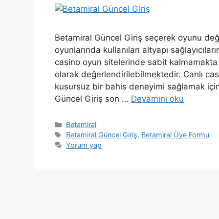
Betamiral Güncel Giriş seçerek oyunu değer
oyunlarında kullanılan altyapı sağlayıcılar
casino oyun sitelerinde sabit kalmamakt
olarak değerlendirilebilmektedir. Canlı cas
kusursuz bir bahis deneyimi sağlamak için
Güncel Giriş son …
Devamını oku
Kategoriler
Betamiral
Etiketler
Betamiral Güncel Giriş
,
Betamiral Üye Formu
Yorum yap