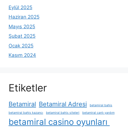
Eylül 2025
Haziran 2025
Mayıs 2025
Şubat 2025
Ocak 2025
Kasım 2024
Etiketler
Betamiral
Betamiral Adresi
betamiral bahis
betamiral bahis kazancı
betamiral bahis siteleri
betamiral canlı yardım
betamiral casino oyunları