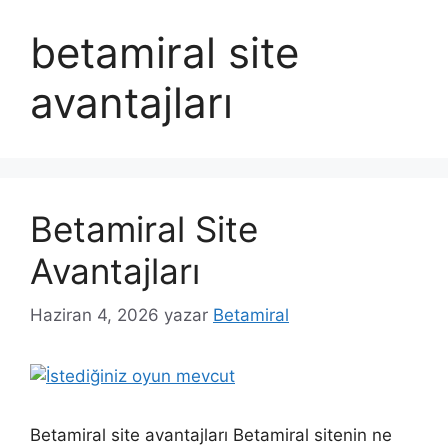
betamiral site
avantajları
Betamiral Site
Avantajları
Haziran 4, 2026
yazar
Betamiral
Betamiral site avantajları Betamiral sitenin ne