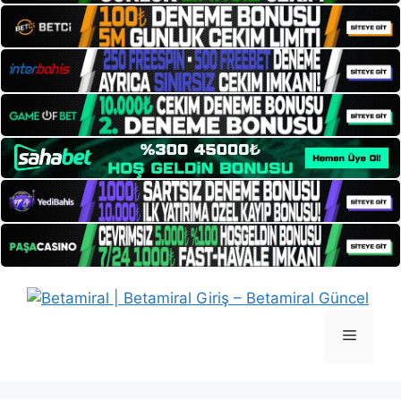
İçeriğe
atla
Menü