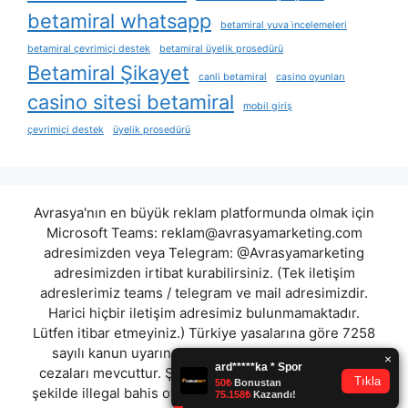
betamiral whatsapp
betamiral yuva i̇ncelemeleri
betamiral çevrimiçi destek
betamiral üyelik prosedürü
Betamiral Şikayet
canli betamiral
casino oyunları
casino sitesi betamiral
mobil giriş
çevrimiçi destek
üyelik prosedürü
Avrasya'nın en büyük reklam platformunda olmak için
Microsoft Teams:
reklam@avrasyamarketing.com
adresimizden veya Telegram: @Avrasyamarketing
adresimizden irtibat kurabilirsiniz. (Tek iletişim
adreslerimiz teams / telegram ve mail adresimizdir.
Harici hiçbir iletişim adresimiz bulunmamaktadır.
Lütfen itibar etmeyiniz.) Türkiye yasalarına göre 7258
sayılı kanun uyarınca yasa dışı bahis oynamanın
cezaları mevcuttur. Şu an bulunduğunuz site hiç bir
şekilde illegal bahis oyunları oynatmıyor ve oynamaya