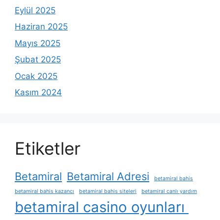
Eylül 2025
Haziran 2025
Mayıs 2025
Şubat 2025
Ocak 2025
Kasım 2024
Etiketler
Betamiral
Betamiral Adresi
betamiral bahis
betamiral bahis kazancı
betamiral bahis siteleri
betamiral canlı yardım
betamiral casino oyunları