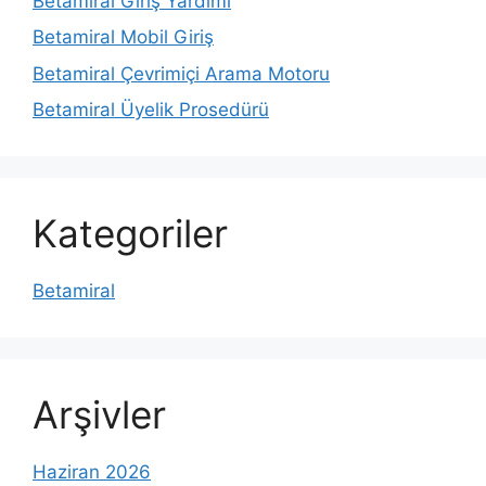
Betamiral Giriş Yardımı
Betamiral Mobil Giriş
Betamiral Çevrimiçi Arama Motoru
Betamiral Üyelik Prosedürü
Kategoriler
Betamiral
Arşivler
Haziran 2026