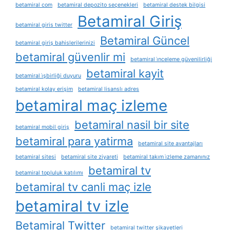
betamiral com
betamiral depozito seçenekleri
betamiral destek bilgisi
Betamiral Giriş
betamiral giris twitter
Betamiral Güncel
betamiral giriş bahislerilerinizi
betamiral güvenlir mi
betamiral i̇nceleme güvenilirliği
betamiral kayit
betamiral i̇şbirliği duyuru
betamiral kolay erişim
betamiral lisanslı adres
betamiral maç izleme
betamiral nasil bir site
betamiral mobil giriş
betamiral para yatirma
betamiral site avantajları
betamiral sitesi
betamiral site ziyareti
betamiral takım i̇zleme zamanınız
betamiral tv
betamiral topluluk katılımı
betamiral tv canli maç izle
betamiral tv izle
Betamiral Twitter
betamiral twitter şikayetleri