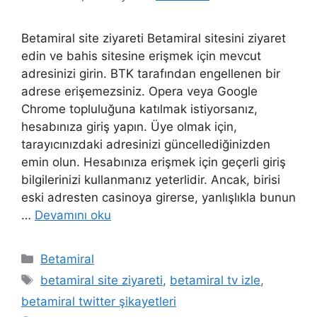
Betamiral site ziyareti Betamiral sitesini ziyaret
edin ve bahis sitesine erişmek için mevcut
adresinizi girin. BTK tarafından engellenen bir
adrese erişemezsiniz. Opera veya Google
Chrome topluluğuna katılmak istiyorsanız,
hesabınıza giriş yapın. Üye olmak için,
tarayıcınızdaki adresinizi güncellediğinizden
emin olun. Hesabınıza erişmek için geçerli giriş
bilgilerinizi kullanmanız yeterlidir. Ancak, birisi
eski adresten casinoya girerse, yanlışlıkla bunun
…
Devamını oku
Kategoriler
Betamiral
Etiketler
betamiral site ziyareti
,
betamiral tv izle
,
betamiral twitter şikayetleri